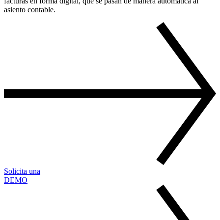
facturas en forma digital, que se pasan de manera automática al
asiento contable.
Solicita una
DEMO