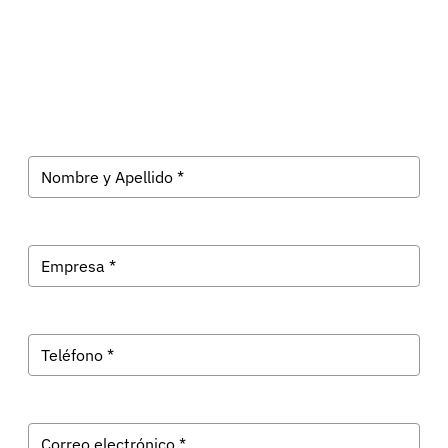
Suscríbete a Evolk Galicia
Recibe las últimas noticias tecnológicas en tu correo.