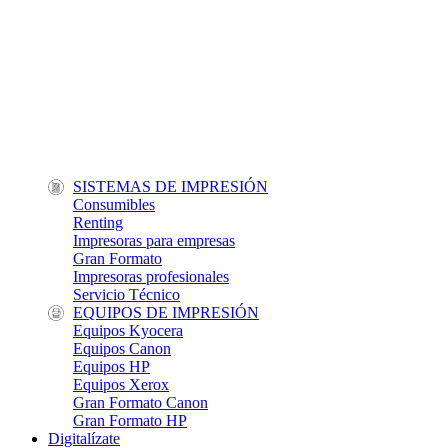
SISTEMAS DE IMPRESIÓN
Consumibles
Renting
Impresoras para empresas
Gran Formato
Impresoras profesionales
Servicio Técnico
EQUIPOS DE IMPRESIÓN
Equipos Kyocera
Equipos Canon
Equipos HP
Equipos Xerox
Gran Formato Canon
Gran Formato HP
Digitalízate