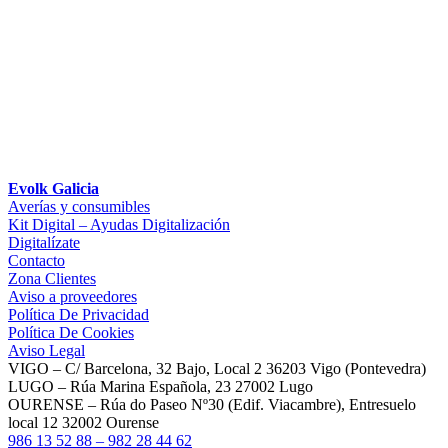
Evolk Galicia
Averías y consumibles
Kit Digital – Ayudas Digitalización
Digitalízate
Contacto
Zona Clientes
Aviso a proveedores
Política De Privacidad
Política De Cookies
Aviso Legal
VIGO – C/ Barcelona, 32 Bajo, Local 2 36203 Vigo (Pontevedra)
LUGO – Rúa Marina Española, 23 27002 Lugo
OURENSE – Rúa do Paseo Nº30 (Edif. Viacambre), Entresuelo
local 12 32002 Ourense
986 13 52 88 – 982 28 44 62