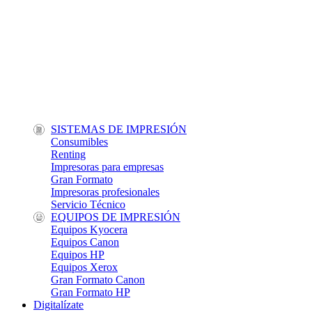
SISTEMAS DE IMPRESIÓN
Consumibles
Renting
Impresoras para empresas
Gran Formato
Impresoras profesionales
Servicio Técnico
EQUIPOS DE IMPRESIÓN
Equipos Kyocera
Equipos Canon
Equipos HP
Equipos Xerox
Gran Formato Canon
Gran Formato HP
Digitalízate