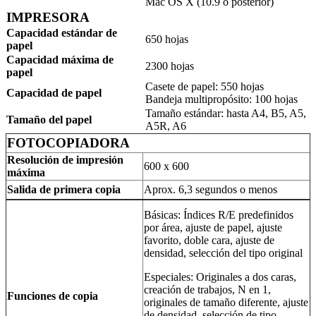
Mac OS X (10.9 o posterior)
IMPRESORA
Capacidad estándar de
650 hojas
papel
Capacidad máxima de
2300 hojas
papel
Casete de papel: 550 hojas
Capacidad de papel
Bandeja multipropósito: 100 hojas
Tamaño estándar: hasta A4, B5, A5,
Tamaño del papel
A5R, A6
FOTOCOPIADORA
Resolución de impresión
600 x 600
máxima
Salida de primera copia
Aprox. 6,3 segundos o menos
Básicas: Índices R/E predefinidos
por área, ajuste de papel, ajuste
favorito, doble cara, ajuste de
densidad, selección del tipo original
Especiales: Originales a dos caras,
creación de trabajos, N en 1,
Funciones de copia
originales de tamaño diferente, ajuste
de densidad, selección de tipo