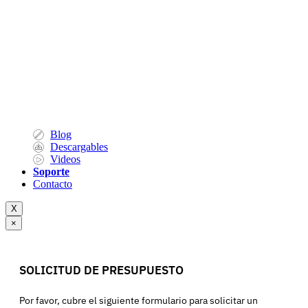
Blog
Descargables
Videos
Soporte
Contacto
X
×
SOLICITUD DE PRESUPUESTO
Por favor, cubre el siguiente formulario para solicitar un