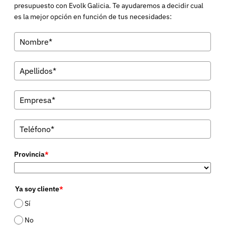
presupuesto con Evolk Galicia. Te ayudaremos a decidir cual
es la mejor opción en función de tus necesidades:
Provincia
*
Ya soy cliente
*
Sí
No