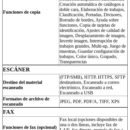
Creación automática de catálogos a
doble cara, Elaboración de trabajos,
Funciones de copia
Clasificación, Portadas, Divisores,
Borrado de bordes, Ayuda sobre
funciones, Copia de tarjetas de
identificación, Ajustes de calidad de
imagen, Desplazamiento de imagen,
Invertir imagen, Interrupción de
trabajos grandes, Multi-up, Juego de
muestras, Guardar configuración de
trabajos, Color único, Grapado,
Transparencias
ESCÁNER
(FTP/SMB), HTTP, HTTPS, SFTP
Destino del material
destinations, Escaneado a correo
escaneado
electrónico, Escaneado a red,
Escaneado a USB
Formatos de archivo de
JPEG, PDF, PDF/A, TIFF, XPS
escaneado
FAX
Fax local (opciones disponibles de
una o dos líneas, incluye fax de
Funciones de fax (opcional)
LAN, fax directo, reenvío de fax a