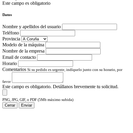
Este campo es obligatorio
Datos
Nombre y apellidos del usuario
Teléfono
Provincia
Modelo de la máquina
Nombre de la empresa
Email de contacto
Horario
Comentarios
Si su pedido es urgente, indíquelo junto con su horario, por
favor
Este campo es obligatorio. Detállanos brevemente tu solicitud.
PNG, JPG, GIF, o PDF (5Mb máximo subida)
Cerrar
Enviar
Suscríbete a Evolk Galicia