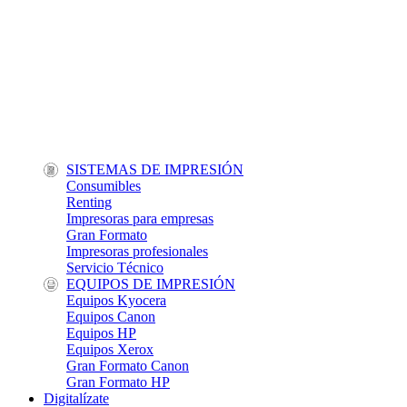
SISTEMAS DE IMPRESIÓN
Consumibles
Renting
Impresoras para empresas
Gran Formato
Impresoras profesionales
Servicio Técnico
EQUIPOS DE IMPRESIÓN
Equipos Kyocera
Equipos Canon
Equipos HP
Equipos Xerox
Gran Formato Canon
Gran Formato HP
Digitalízate