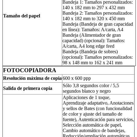
Bandeja 1: Tamaños personalizados:
140 x 182 mm to 297 x 432 mm
Bandeja 2: Tamaños personalizados:
Tamaño del papel
140 x 182 mm to 320 x 450 mm
Bandeja (Bandeja de gran capacidad
en línea): Tamaños: A/carta, A4
Bandeja (Alimentador de gran
capacidad) (opcional): Tamaños:
A/carta, A4 long edge feed
Bandeja (Bandeja de sobres)
(opcional): Tamaños personalizados:
98 x 148 mm to 162 x 241 mm
FOTOCOPIADORA
Resolución máxima de copia
600 x 600 ppp
Sólo 3,8 segundos color / 5,5
Salida de primera copia
segundos blanco y negro
Aplicaciones de 1 toque,
Aprendizaje adaptativo, Anotaciones
y sellos de Bates (con funcionalidad
de color y ajuste del tamaño de
fuente), Autenticación para servicios,
Selección automática de papel,
Cambio automático de bandejas,
Reducción/ampliación automáticas,