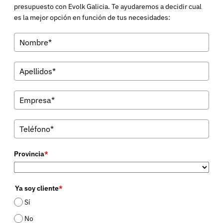
presupuesto con Evolk Galicia. Te ayudaremos a decidir cual
es la mejor opción en función de tus necesidades:
Provincia
*
Ya soy cliente
*
Sí
No