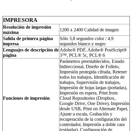
IMPRESORA
Resolución de impresión
1200 x 2400 Calidad de imagen
máxima
Salida de primera página
Sólo 3,8 segundos color / 4,9
impresa
segundos blanco y negro
Lenguajes de descripción de
Adobe® PDF, Adobe® PostScript®
página
3™, PCL® 5c, PCL® 6
Parámetros preestablecidos, Estado
bidireccional, Diseño de Folleto,
Impresión protegida cifrada, Retener
todos los trabajos, Identificación de
trabajos, Supervisión de trabajos,
Impresión de hojas largas (portadas),
Impresión en espera, Print from
Funciones de impresión
Cloud Repositories (Dropbox,
Google Drive, One Drive), Impresión
desde USB, Print on Alternate Paper,
Ajuste a escala, Grabación y
recuperación de la configuración del
controlador, Impresión a doble cara
(estándar), Configuración de