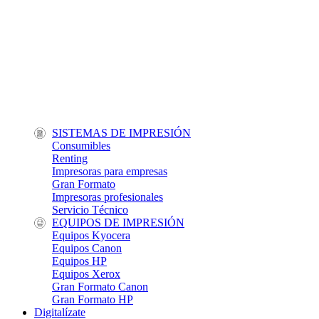
SISTEMAS DE IMPRESIÓN
Consumibles
Renting
Impresoras para empresas
Gran Formato
Impresoras profesionales
Servicio Técnico
EQUIPOS DE IMPRESIÓN
Equipos Kyocera
Equipos Canon
Equipos HP
Equipos Xerox
Gran Formato Canon
Gran Formato HP
Digitalízate