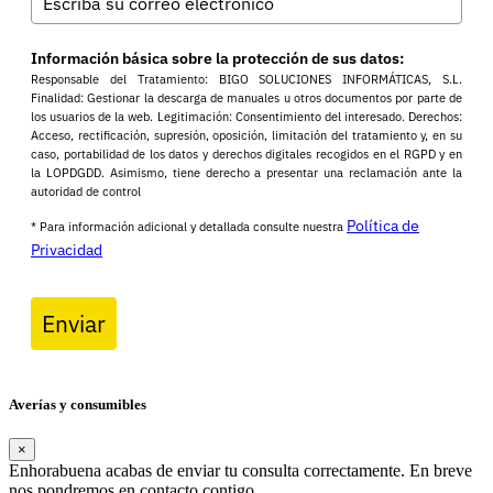
Información básica sobre la protección de sus datos:
Responsable del Tratamiento: BIGO SOLUCIONES INFORMÁTICAS, S.L.
Finalidad: Gestionar la descarga de manuales u otros documentos por parte de
los usuarios de la web. Legitimación: Consentimiento del interesado. Derechos:
Acceso, rectificación, supresión, oposición, limitación del tratamiento y, en su
caso, portabilidad de los datos y derechos digitales recogidos en el RGPD y en
la LOPDGDD. Asimismo, tiene derecho a presentar una reclamación ante la
autoridad de control
Política de
* Para información adicional y detallada consulte nuestra
Privacidad
Enviar
Averías y consumibles
×
Enhorabuena acabas de enviar tu consulta correctamente. En breve
nos pondremos en contacto contigo.