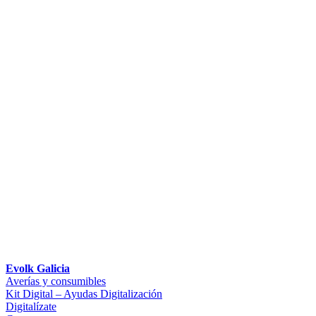
Evolk Galicia
Averías y consumibles
Kit Digital – Ayudas Digitalización
Digitalízate