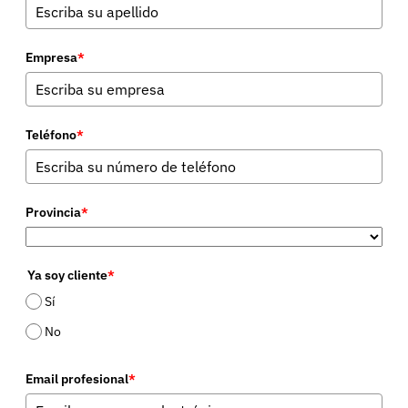
Empresa
*
Teléfono
*
Provincia
*
Ya soy cliente
*
Sí
No
Email profesional
*