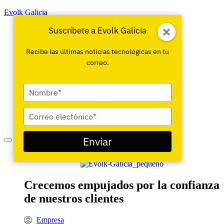
Evolk Galicia
Suscríbete a Evolk Galicia
Recibe las últimas noticias tecnológicas en tu
correo.
Escriba
su
nombre
Escriba
su
correo
Enviar
electrónico
Evolk Galicia
Crecemos empujados por la confianza
de nuestros clientes
Empresa