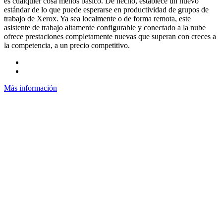
es cualquier cosa menos básico. De hecho, establece un nuevo
estándar de lo que puede esperarse en productividad de grupos de
trabajo de Xerox. Ya sea localmente o de forma remota, este
asistente de trabajo altamente configurable y conectado a la nube
ofrece prestaciones completamente nuevas que superan con creces a
la competencia, a un precio competitivo.
Más información