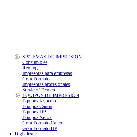
SISTEMAS DE IMPRESIÓN
Consumibles
Renting
Impresoras para empresas
Gran Formato
Impresoras profesionales
Servicio Técnico
EQUIPOS DE IMPRESIÓN
Equipos Kyocera
Equipos Canon
Equipos HP
Equipos Xerox
Gran Formato Canon
Gran Formato HP
Digitalízate