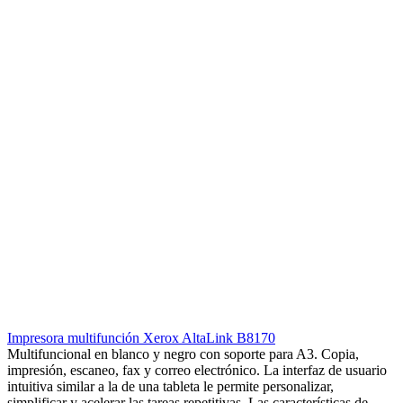
Impresora multifunción Xerox AltaLink B8170
Multifuncional en blanco y negro con soporte para A3. Copia,
impresión, escaneo, fax y correo electrónico. La interfaz de usuario
intuitiva similar a la de una tableta le permite personalizar,
simplificar y acelerar las tareas repetitivas. Las características de