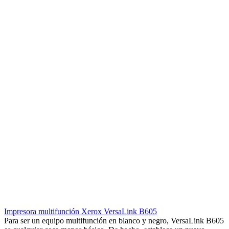
Impresora multifunción Xerox VersaLink B605
Para ser un equipo multifunción en blanco y negro, VersaLink B605