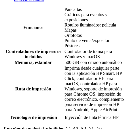
Pancartas
Gráficos para eventos y
exposiciones
Rótulos iluminados: película
Funciones
Mapas
Ortofotos
Punto de venta/expositor
Pósteres
Controladores de impresora
Controlador de trama para
incluidos
Windows y macOS
Memoria, estándar
500 GB con cifrado automático
Imprima desde cualquier parte
con la aplicación HP Smart, HP
Click, controlador HP para
macOS, controlador HP para
Ruta de impresión
Windows, soporte de impresión
para Chrome OS, impresión de
correo electrónico, complemento
para servicio de impresión HP
para Android, Apple AirPrint
Tecnología de impresión
Inyección de tinta térmica HP
Tamaños de material admitidos
A4, A3, A2, A1, A0