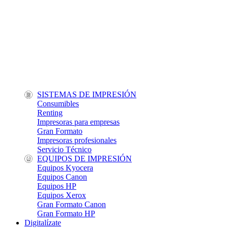
SISTEMAS DE IMPRESIÓN
Consumibles
Renting
Impresoras para empresas
Gran Formato
Impresoras profesionales
Servicio Técnico
EQUIPOS DE IMPRESIÓN
Equipos Kyocera
Equipos Canon
Equipos HP
Equipos Xerox
Gran Formato Canon
Gran Formato HP
Digitalízate