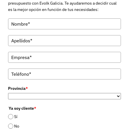
presupuesto con Evolk Galicia. Te ayudaremos a decidir cual
es la mejor opción en función de tus necesidades:
Provincia
*
Ya soy cliente
*
Sí
No