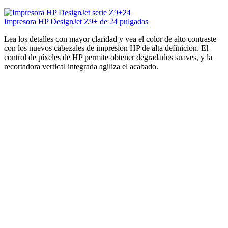
Impresora HP DesignJet Z9+ de 24 pulgadas
Lea los detalles con mayor claridad y vea el color de alto contraste
con los nuevos cabezales de impresión HP de alta definición. El
control de píxeles de HP permite obtener degradados suaves, y la
recortadora vertical integrada agiliza el acabado.