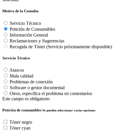
Petición de consumibles
Se pueden seleccionar varias opciones
Tóner negro
Tóner cyan
Tóner magenta
Tóner amarillo
Tóner residual
Grapas
Otros, especifica el consumible en comentarios
Este campo es obligatorio
Reclamaciones y Sugerencias
Reclamaciones
Sugerencias
Este campo es obligatorio
Datos
Nombre y apellidos del usuario
Teléfono