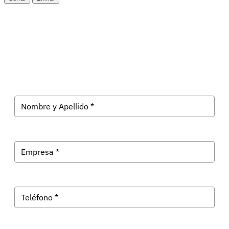
Suscríbete a Evolk Galicia
Recibe las últimas noticias tecnológicas en tu correo.