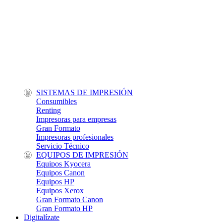
SISTEMAS DE IMPRESIÓN
Consumibles
Renting
Impresoras para empresas
Gran Formato
Impresoras profesionales
Servicio Técnico
EQUIPOS DE IMPRESIÓN
Equipos Kyocera
Equipos Canon
Equipos HP
Equipos Xerox
Gran Formato Canon
Gran Formato HP
Digitalízate