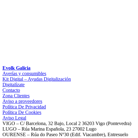
Evolk Galicia
Averías y consumibles
Kit Digital – Ayudas Digitalización
Digitalízate
Contacto
Zona Clientes
Aviso a proveedores
Política De Privacidad
Política De Cookies
Aviso Legal
VIGO – C/ Barcelona, 32 Bajo, Local 2 36203 Vigo (Pontevedra)
LUGO – Rúa Marina Española, 23 27002 Lugo
OURENSE – Rúa do Paseo Nº30 (Edif. Viacambre), Entresuelo