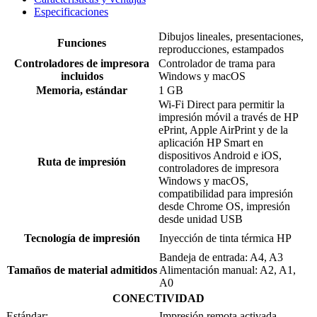
Especificaciones
Dibujos lineales, presentaciones,
Funciones
reproducciones, estampados
Controladores de impresora
Controlador de trama para
incluidos
Windows y macOS
Memoria, estándar
1 GB
Wi-Fi Direct para permitir la
impresión móvil a través de HP
ePrint, Apple AirPrint y de la
aplicación HP Smart en
dispositivos Android e iOS,
Ruta de impresión
controladores de impresora
Windows y macOS,
compatibilidad para impresión
desde Chrome OS, impresión
desde unidad USB
Tecnología de impresión
Inyección de tinta térmica HP
Bandeja de entrada: A4, A3
Tamaños de material admitidos
Alimentación manual: A2, A1,
A0
CONECTIVIDAD
Estándar;
Impresión remota activada