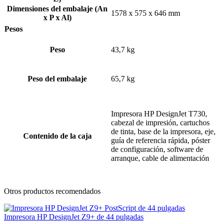
Dimensiones del embalaje (An
1578 x 575 x 646 mm
x P x Al)
Pesos
Peso
43,7 kg
Peso del embalaje
65,7 kg
Impresora HP DesignJet T730,
cabezal de impresión, cartuchos
de tinta, base de la impresora, eje,
Contenido de la caja
guía de referencia rápida, póster
de configuración, software de
arranque, cable de alimentación
Otros productos recomendados
Impresora HP DesignJet Z9+ de 44 pulgadas