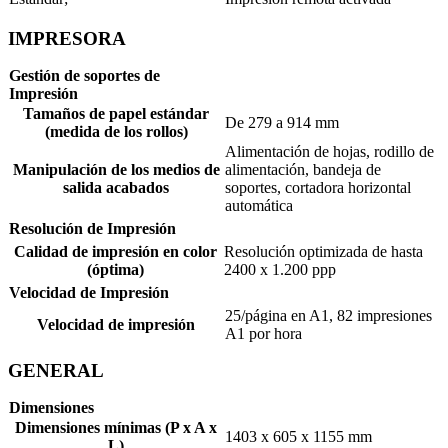
IMPRESORA
Gestión de soportes de
Impresión
Tamaños de papel estándar
De 279 a 914 mm
(medida de los rollos)
Alimentación de hojas, rodillo de
Manipulación de los medios de
alimentación, bandeja de
salida acabados
soportes, cortadora horizontal
automática
Resolución de Impresión
Calidad de impresión en color
Resolución optimizada de hasta
(óptima)
2400 x 1.200 ppp
Velocidad de Impresión
25/página en A1, 82 impresiones
Velocidad de impresión
A1 por hora
GENERAL
Dimensiones
Dimensiones mínimas (P x A x
1403 x 605 x 1155 mm
L)