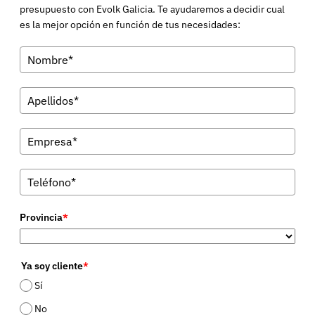
presupuesto con Evolk Galicia. Te ayudaremos a decidir cual
es la mejor opción en función de tus necesidades:
Provincia
*
Ya soy cliente
*
Sí
No