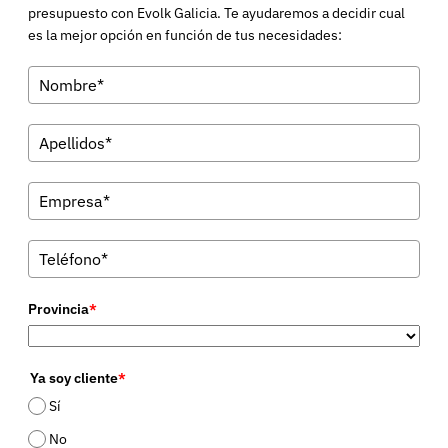
presupuesto con Evolk Galicia. Te ayudaremos a decidir cual
es la mejor opción en función de tus necesidades:
Provincia
*
Ya soy cliente
*
Sí
No