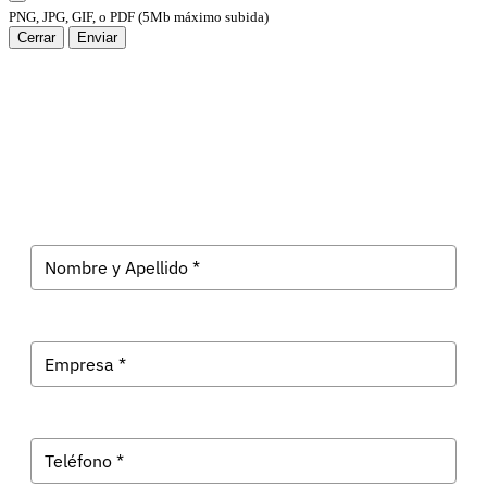
PNG, JPG, GIF, o PDF (5Mb máximo subida)
Cerrar
Enviar
Suscríbete a Evolk Galicia
Recibe las últimas noticias tecnológicas en tu correo.