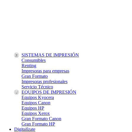
SISTEMAS DE IMPRESIÓN
Consumibles
Renting
Impresoras para empresas
Gran Formato
Impresoras profesionales
Servicio Técnico
EQUIPOS DE IMPRESIÓN
Equipos Kyocera
Equipos Canon
Equipos HP
Equipos Xerox
Gran Formato Canon
Gran Formato HP
Digitalízate