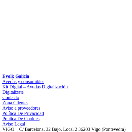
Evolk Galicia
Averías y consumibles
Kit Digital – Ayudas Digitalización
Digitalízate
Contacto
Zona Clientes
Aviso a proveedores
Política De Privacidad
Política De Cookies
Aviso Legal
VIGO – C/ Barcelona, 32 Bajo, Local 2 36203 Vigo (Pontevedra)