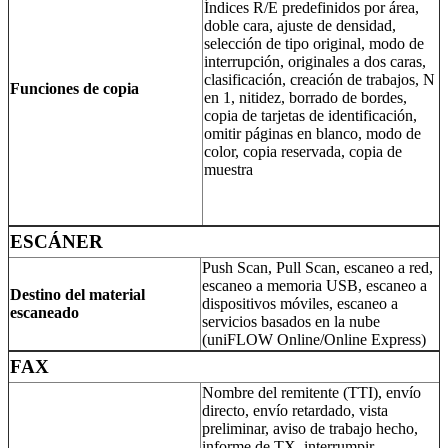
Índices R/E predefinidos por área,
doble cara, ajuste de densidad,
selección de tipo original, modo de
interrupción, originales a dos caras,
clasificación, creación de trabajos, N
Funciones de copia
en 1, nitidez, borrado de bordes,
copia de tarjetas de identificación,
omitir páginas en blanco, modo de
color, copia reservada, copia de
muestra
ESCÁNER
Push Scan, Pull Scan, escaneo a red,
escaneo a memoria USB, escaneo a
Destino del material
dispositivos móviles, escaneo a
escaneado
servicios basados en la nube
(uniFLOW Online/Online Express)
FAX
Nombre del remitente (TTI), envío
directo, envío retardado, vista
preliminar, aviso de trabajo hecho,
informe de TX, interrumpir