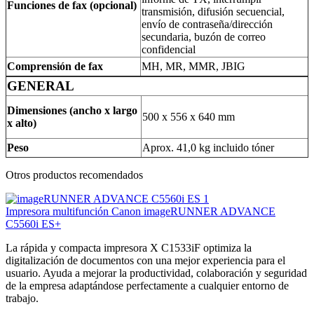
Funciones de fax (opcional)
transmisión, difusión secuencial,
envío de contraseña/dirección
secundaria, buzón de correo
confidencial
Comprensión de fax
MH, MR, MMR, JBIG
GENERAL
Dimensiones (ancho x largo
500 x 556 x 640 mm
x alto)
Peso
Aprox. 41,0 kg incluido tóner
Otros productos recomendados
Impresora multifunción Canon imageRUNNER ADVANCE
C5560i ES+
La rápida y compacta impresora X C1533iF optimiza la
digitalización de documentos con una mejor experiencia para el
usuario. Ayuda a mejorar la productividad, colaboración y seguridad
de la empresa adaptándose perfectamente a cualquier entorno de
trabajo.