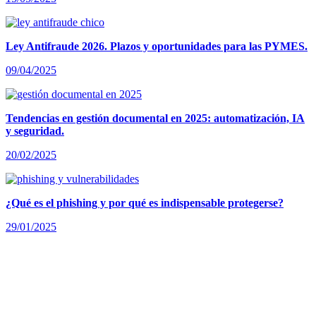
Ley Antifraude 2026. Plazos y oportunidades para las PYMES.
09/04/2025
Tendencias en gestión documental en 2025: automatización, IA
y seguridad.
20/02/2025
¿Qué es el phishing y por qué es indispensable protegerse?
29/01/2025
La oficina sin papel. Digitalización en la gestión del documento
en la empresa.
17/10/2024