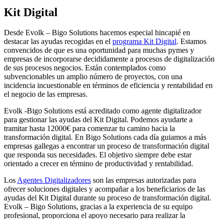
Kit Digital
Desde Evolk – Bigo Solutions hacemos especial hincapié en
destacar las ayudas recogidas en el
programa Kit Digital
. Estamos
convencidos de que es una oportunidad para muchas pymes y
empresas de incorporarse decididamente a procesos de digitalización
de sus procesos negocios. Están contemplados como
subvencionables un amplio número de proyectos, con una
incidencia incuestionable en términos de eficiencia y rentabilidad en
el negocio de las empresas.
Evolk -Bigo Solutions está acreditado como agente digitalizador
para gestionar las ayudas del Kit Digital. Podemos ayudarte a
tramitar hasta 12000€ para comenzar tu camino hacia la
transformación digital. En Bigo Solutions cada día guiamos a más
empresas gallegas a encontrar un proceso de transformación digital
que responda sus necesidades. El objetivo siempre debe estar
orientado a crecer en término de productividad y rentabilidad.
Los
Agentes Digitalizadores
son las empresas autorizadas para
ofrecer soluciones digitales y acompañar a los beneficiarios de las
ayudas del Kit Digital durante su proceso de transformación digital.
Evolk – Bigo Solutions, gracias a la experiencia de su equipo
profesional, proporciona el apoyo necesario para realizar la