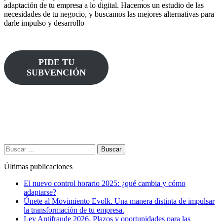
adaptación de tu empresa a lo digital. Hacemos un estudio de las
necesidades de tu negocio, y buscamos las mejores alternativas para
darle impulso y desarrollo
PIDE TU
SUBVENCIÓN
Buscar:
Últimas publicaciones
El nuevo control horario 2025: ¿qué cambia y cómo
adaptarse?
Únete al Movimiento Evolk. Una manera distinta de impulsar
la transformación de tu empresa.
Ley Antifraude 2026. Plazos y oportunidades para las