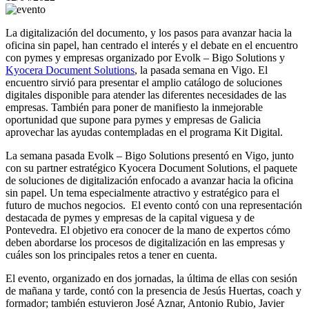
La digitalización del documento, y los pasos para avanzar hacia la
oficina sin papel, han centrado el interés y el debate en el encuentro
con pymes y empresas organizado por Evolk – Bigo Solutions y
Kyocera Document Solutions
, la pasada semana en Vigo. El
encuentro sirvió para presentar el amplio catálogo de soluciones
digitales disponible para atender las diferentes necesidades de las
empresas. También para poner de manifiesto la inmejorable
oportunidad que supone para pymes y empresas de Galicia
aprovechar las ayudas contempladas en el programa Kit Digital.
La semana pasada Evolk – Bigo Solutions presentó en Vigo, junto
con su partner estratégico Kyocera Document Solutions, el paquete
de soluciones de digitalización enfocado a avanzar hacia la oficina
sin papel. Un tema especialmente atractivo y estratégico para el
futuro de muchos negocios. El evento contó con una representación
destacada de pymes y empresas de la capital viguesa y de
Pontevedra. El objetivo era conocer de la mano de expertos cómo
deben abordarse los procesos de digitalización en las empresas y
cuáles son los principales retos a tener en cuenta.
El evento, organizado en dos jornadas, la última de ellas con sesión
de mañana y tarde, contó con la presencia de Jesús Huertas, coach y
formador; también estuvieron José Aznar, Antonio Rubio, Javier