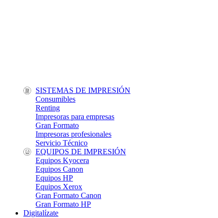
SISTEMAS DE IMPRESIÓN
Consumibles
Renting
Impresoras para empresas
Gran Formato
Impresoras profesionales
Servicio Técnico
EQUIPOS DE IMPRESIÓN
Equipos Kyocera
Equipos Canon
Equipos HP
Equipos Xerox
Gran Formato Canon
Gran Formato HP
Digitalízate