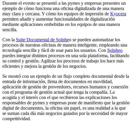
Durante el evento se presentó a las pymes y empresas presentes un
ejemplo de cómo funciona una oficina digitalizada de una manera
muy clara y cercana. Y cómo los equipos de impresión de
Kyocera
permiten añadir y aumentar funcionalidades de digitalización
mediante aplicaciones embebidas en los equipos de una manera
sencilla.
Con la
Suite Documental de Solphe
o se pueden automatizar los
procesos de nuestras oficinas de manera inteligente, empleando una
tecnología sencilla y fácil de usar para los usuarios. Con
Solpheo
puedes integrar distintos procesos en una sola plataforma, facilitando
su control y gestión. Agilizar los procesos de trabajo los hace más
eficientes y mejora la gestión de los negocios.
Se mostró con un ejemplo de un flujo completo documental desde la
entrada de información, firma de documentos en movilidad,
aplicación de gestión de proveedores, recursos humanos y conexión
con el programa de gestión actual que tenga la compañía. La
acogida y el interés con el que recibieron las explicaciones los
responsables de pymes y empresas pone de manifiesto que la gestión
digital de documentos, la oficina sin papel, es una realidad a la que
se suman cada día más negocios guiados por la necesidad de mayor
competitividad.