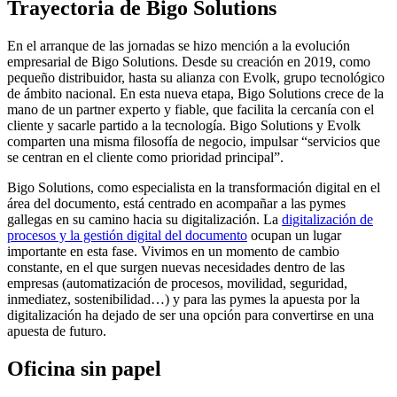
Trayectoria de Bigo Solutions
En el arranque de las jornadas se hizo mención a la evolución
empresarial de Bigo Solutions. Desde su creación en 2019, como
pequeño distribuidor, hasta su alianza con Evolk, grupo tecnológico
de ámbito nacional. En esta nueva etapa, Bigo Solutions crece de la
mano de un partner experto y fiable, que facilita la cercanía con el
cliente y sacarle partido a la tecnología. Bigo Solutions y Evolk
comparten una misma filosofía de negocio, impulsar “servicios que
se centran en el cliente como prioridad principal”.
Bigo Solutions, como especialista en la transformación digital en el
área del documento, está centrado en acompañar a las pymes
gallegas en su camino hacia su digitalización. La
digitalización de
procesos y la gestión digital del documento
ocupan un lugar
importante en esta fase. Vivimos en un momento de cambio
constante, en el que surgen nuevas necesidades dentro de las
empresas (automatización de procesos, movilidad, seguridad,
inmediatez, sostenibilidad…) y para las pymes la apuesta por la
digitalización ha dejado de ser una opción para convertirse en una
apuesta de futuro.
Oficina sin papel