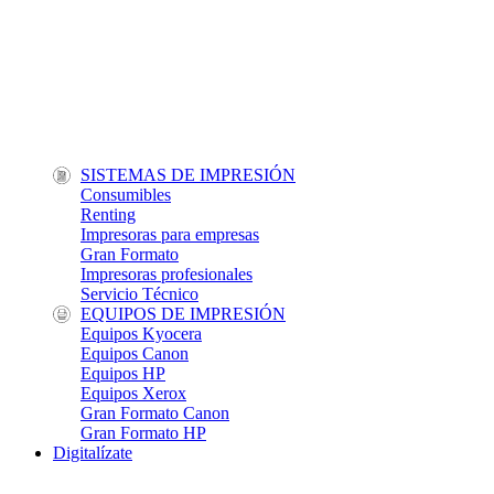
SISTEMAS DE IMPRESIÓN
Consumibles
Renting
Impresoras para empresas
Gran Formato
Impresoras profesionales
Servicio Técnico
EQUIPOS DE IMPRESIÓN
Equipos Kyocera
Equipos Canon
Equipos HP
Equipos Xerox
Gran Formato Canon
Gran Formato HP
Digitalízate