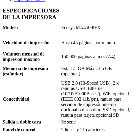
ESPECIFICACIONES
DE LA IMPRESORA
Modelo
Ecosys MA4500IFX
Velocidad de impresión
Hasta 45 páginas por minuto
Volumen mensual de
150.000 páginas al mes (A4).
impresión máximo
Memoria de impresión
Est.: 1.5 GB Máx.: 3.5 GB
(estándar)
(opcional)
USB 2.0 (Hi-Speed USB), 2 x
ranuras USB, Ethernet
(10/100/1000BaseT), WiFi opcional
Conectividad
(IEEE 802.11b/g/n), ranura para
servidor de impresión interno
opcional o disco duro SSD opcional,
ranura para tarjeta opcional SD
Salida a doble cara
Se serie
Panel de control
5 líneas y 21 caracteres