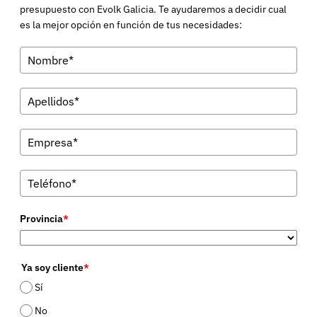
presupuesto con Evolk Galicia. Te ayudaremos a decidir cual
es la mejor opción en función de tus necesidades:
Provincia
*
Ya soy cliente
*
Sí
No