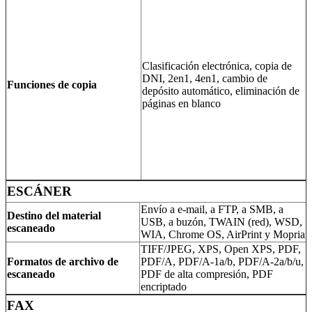
Clasificación electrónica, copia de
DNI, 2en1, 4en1, cambio de
Funciones de copia
depósito automático, eliminación de
páginas en blanco
ESCÁNER
Envío a e-mail, a FTP, a SMB, a
Destino del material
USB, a buzón, TWAIN (red), WSD,
escaneado
WIA, Chrome OS, AirPrint y Mopria
TIFF/JPEG, XPS, Open XPS, PDF,
Formatos de archivo de
PDF/A, PDF/A-1a/b, PDF/A-2a/b/u,
escaneado
PDF de alta compresión, PDF
encriptado
FAX