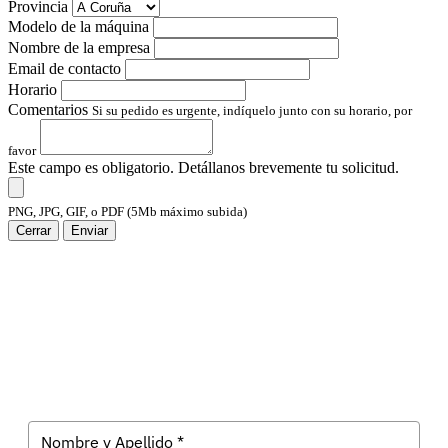
Provincia
Modelo de la máquina
Nombre de la empresa
Email de contacto
Horario
Comentarios
Si su pedido es urgente, indíquelo junto con su horario, por
favor
Este campo es obligatorio. Detállanos brevemente tu solicitud.
PNG, JPG, GIF, o PDF (5Mb máximo subida)
Cerrar
Enviar
Suscríbete a Evolk Galicia
Recibe las últimas noticias tecnológicas en tu correo.