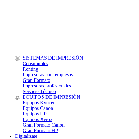
SISTEMAS DE IMPRESIÓN
Consumibles
Renting
Impresoras para empresas
Gran Formato
Impresoras profesionales
Servicio Técnico
EQUIPOS DE IMPRESIÓN
Equipos Kyocera
Equipos Canon
Equipos HP
Equipos Xerox
Gran Formato Canon
Gran Formato HP
Digitalízate