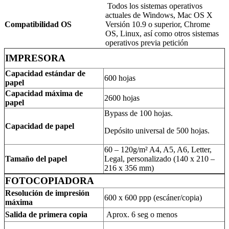
Todos los sistemas operativos
actuales de Windows, Mac OS X
Compatibilidad OS
Versión 10.9 o superior, Chrome
OS, Linux, así como otros sistemas
operativos previa petición
IMPRESORA
Capacidad estándar de
600 hojas
papel
Capacidad máxima de
2600 hojas
papel
Bypass de 100 hojas.
Capacidad de papel
Depósito universal de 500 hojas.
60 – 120g/m² A4, A5, A6, Letter,
Tamaño del papel
Legal, personalizado (140 x 210 –
216 x 356 mm)
FOTOCOPIADORA
Resolución de impresión
600 x 600 ppp (escáner/copia)
máxima
Salida de primera copia
Aprox. 6 seg o menos