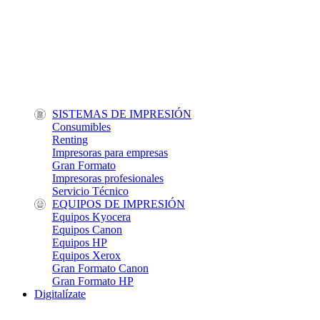
SISTEMAS DE IMPRESIÓN
Consumibles
Renting
Impresoras para empresas
Gran Formato
Impresoras profesionales
Servicio Técnico
EQUIPOS DE IMPRESIÓN
Equipos Kyocera
Equipos Canon
Equipos HP
Equipos Xerox
Gran Formato Canon
Gran Formato HP
Digitalízate