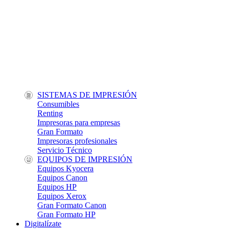
SISTEMAS DE IMPRESIÓN
Consumibles
Renting
Impresoras para empresas
Gran Formato
Impresoras profesionales
Servicio Técnico
EQUIPOS DE IMPRESIÓN
Equipos Kyocera
Equipos Canon
Equipos HP
Equipos Xerox
Gran Formato Canon
Gran Formato HP
Digitalízate