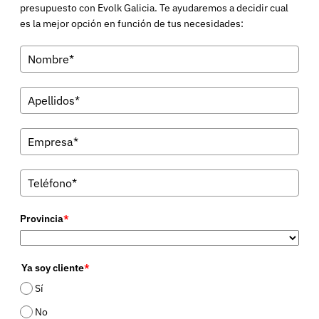
presupuesto con Evolk Galicia. Te ayudaremos a decidir cual
es la mejor opción en función de tus necesidades:
Provincia
*
Ya soy cliente
*
Sí
No