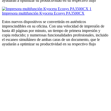
ayudarán a optimizar su productividad en su respectivo flujo
Impresora multifunción Kyocera Ecosys PA3500CX
Estos nuevos dispositivos se convertirán en auténticos
imprescindibles en su oficina. Con una velocidad de impresión de
hasta 40 páginas por minuto, un tiempo de primera impresión y
copia reducido; y numerosas funcionalidades profesionales, incluido
el escaneo simultáneo de ambas caras de un documento, que le
ayudarán a optimizar su productividad en su respectivo flujo