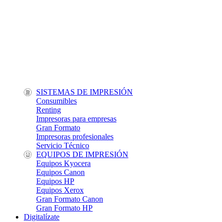
SISTEMAS DE IMPRESIÓN
Consumibles
Renting
Impresoras para empresas
Gran Formato
Impresoras profesionales
Servicio Técnico
EQUIPOS DE IMPRESIÓN
Equipos Kyocera
Equipos Canon
Equipos HP
Equipos Xerox
Gran Formato Canon
Gran Formato HP
Digitalízate