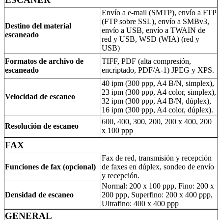
Envío a e-mail (SMTP), envío a FTP
(FTP sobre SSL), envío a SMBv3,
Destino del material
envío a USB, envío a TWAIN de
escaneado
red y USB, WSD (WIA) (red y
USB)
Formatos de archivo de
TIFF, PDF (alta compresión,
escaneado
encriptado, PDF/A-1) JPEG y XPS.
40 ipm (300 ppp, A4 B/N, simplex),
23 ipm (300 ppp, A4 color, simplex),
Velocidad de escaneo
32 ipm (300 ppp, A4 B/N, dúplex),
16 ipm (300 ppp, A4 color, dúplex).
600, 400, 300, 200, 200 x 400, 200
Resolución de escaneo
x 100 ppp
FAX
Fax de red, transmisión y recepción
Funciones de fax (opcional)
de faxes en dúplex, sondeo de envío
y recepción.
Normal: 200 x 100 ppp, Fino: 200 x
Densidad de escaneo
200 ppp, Superfino: 200 x 400 ppp,
Ultrafino: 400 x 400 ppp
GENERAL