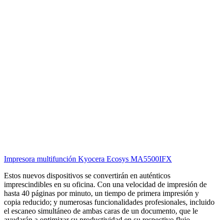
Impresora multifunción Kyocera Ecosys MA5500IFX
Estos nuevos dispositivos se convertirán en auténticos
imprescindibles en su oficina. Con una velocidad de impresión de
hasta 40 páginas por minuto, un tiempo de primera impresión y
copia reducido; y numerosas funcionalidades profesionales, incluido
el escaneo simultáneo de ambas caras de un documento, que le
ayudarán a optimizar su productividad en su respectivo flujo