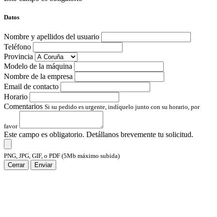
Datos
Nombre y apellidos del usuario
Teléfono
Provincia
Modelo de la máquina
Nombre de la empresa
Email de contacto
Horario
Comentarios
Si su pedido es urgente, indíquelo junto con su horario, por
favor
Este campo es obligatorio. Detállanos brevemente tu solicitud.
PNG, JPG, GIF, o PDF (5Mb máximo subida)
Cerrar
Enviar
Suscríbete a Evolk Galicia