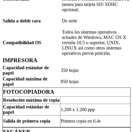
ranura para tarjeta SD/ SDHC
opcional.
Salida a doble cara
De serie
Todos los sistemas operativos
actuales de Windows, MAC OS X
Compatibilidad OS
versión 10.5 o superior, UNIX,
LINUX así como otros sistemas
operativos previa petición.
IMPRESORA
Capacidad estándar de
350 hojas
papel
Capacidad máxima de
850 hojas
papel
FOTOCOPIADORA
Resolución máxima de copia
Capacidad estándar de
1.200 x 1.200 ppp
papel
Salida de primera copia
Primera copia en 6.4s
ESCÁNER