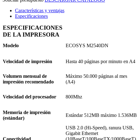
Características y ventajas
Especificaciones
ESPECIFICACIONES
DE LA IMPRESORA
Modelo
ECOSYS M2540DN
Velocidad de impresión
Hasta 40 páginas por minuto en A4
Volumen mensual de
Máximo 50.000 páginas al mes
impresión recomendado
(A4)
Velocidad del procesador
800Mhz
Memoria de impresión
Estándar 512MB máximo 1.536MB
(estándar)
USB 2.0 (Hi-Speed), ranura USB,
Gigabit Ethernet
Conectividad
(10BaseT/100BaseTX/1000BaseT),